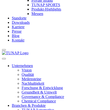
Private Brand
TUNAP SPORTS
Produkt-Highlights
Messen
Standorte
Downloads
Karriere
Presse
Blog
Kontakt
Unternehmen
Vision
Qualität
Meilensteine
Nachhaltigkeit
Forschung & Entwicklung
Gesundheit & Umwelt
Governance & Compliance
Chemical Compliance
Branchen & Produkte
TUNAP Automotive