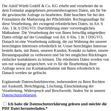
Die Adolf Würth GmbH & Co. KG erhebt und verarbeitet die in
dem Formular angegebenen personenbezogenen Daten, um für Sie
die gewünschte Anfrage zu bearbeiten. Bitte beachten Sie bei den
Formularen die Markierung der Pflichtfelder. Rechtsgrundlage für
diese Verarbeitung, der zwingend erforderlichen Daten, ist Art. 6
Abs. 1 lit. b DSGVO, Durchführung einer vorvertraglichen
Maßnahme. Die Verarbeitung der von Ihnen freiwillig mitgeteilten
Daten erfolgt auf der Grundlage von Art. 6 Abs. 1 lit. f DSGVO.
Danach ist eine Verarbeitung zulässig, die zur Wahrung der unserer
berechtigten Interessen erforderlich ist. Unser berechtigtes Interesse
besteht darin, mit Ihnen, unseren Kunden, Kontakt zu haben, unsere
Beratungsqualität zu verbessern und Sie bei möglichen Rückfragen
einfacher kontaktieren zu können. Die erhobenen Daten werden von
uns nur solange gespeichert, wie es für die Bearbeitung Ihrer
Anfrage sowie zur Kontaktaufnahme mit Ihnen erforderlich ist.
Danach werden sie gelöscht.
Ergänzende Datenschutzhinweise, insbesondere zu Ihren Rechten
auf Auskunft, Berichtigung, Löschung, Einschränkung der
Verarbeitung, Widerspruch und Beschwerde, finden Sie in unserer
Datenschutzerklärung
.
Ich habe die Datenschutzerklärung gelesen und möchte die
PDF Datei herunterladen.*