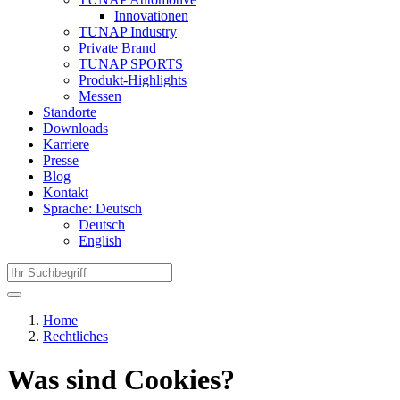
Innovationen
TUNAP Industry
Private Brand
TUNAP SPORTS
Produkt-Highlights
Messen
Standorte
Downloads
Karriere
Presse
Blog
Kontakt
Sprache: Deutsch
Deutsch
English
Home
Rechtliches
Was sind Cookies?