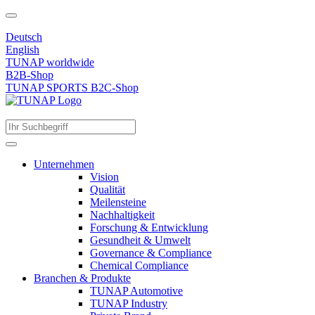
Deutsch
English
TUNAP worldwide
B2B-Shop
TUNAP SPORTS B2C-Shop
Unternehmen
Vision
Qualität
Meilensteine
Nachhaltigkeit
Forschung & Entwicklung
Gesundheit & Umwelt
Governance & Compliance
Chemical Compliance
Branchen & Produkte
TUNAP Automotive
TUNAP Industry