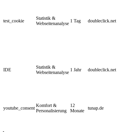
Statistik &
test_cookie
1 Tag
doubleclick.net
Webseitenanalyse
Statistik &
IDE
1 Jahr
doubleclick.net
Webseitenanalyse
Komfort &
12
youtube_consent
tunap.de
Personalisierung
Monate