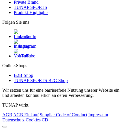
Private Brand
TUNAP SPORTS
Produkt-Highlights
Folgen Sie uns
LinkedIn
Instagram
YouTube
Online-Shops
B2B-Shop
TUNAP SPORTS B2C-Shop
Wir setzen uns für eine barrierefreie Nutzung unserer Website ein
und arbeiten kontinuierlich an deren Verbesserung.
TUNAP wirkt.
AGB
AGB Einkauf
Supplier Code of Conduct
Impressum
Datenschutz
Cookies
CD